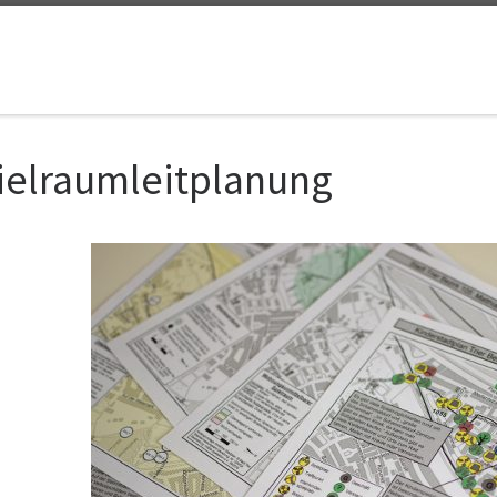
ielraumleitplanung