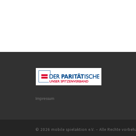
Impressum
© 2026
mobile spielaktion e.V.
– Alle Rechte vorbeh