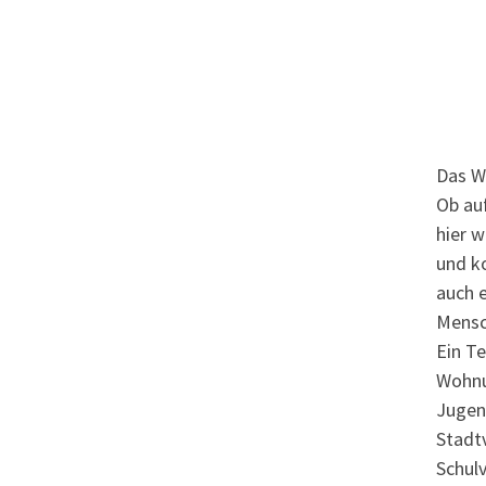
Das Wo
Ob auf
hier 
und ko
auch 
Mensch
Ein Te
Wohnu
Jugen
Stadt
Schul