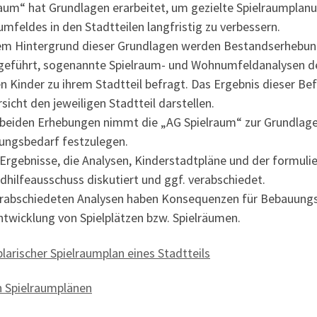
raum“ hat Grundlagen erarbeitet, um gezielte Spielraumplanu
feldes in den Stadtteilen langfristig zu verbessern.
em Hintergrund dieser Grundlagen werden Bestandserhebung
geführt, sogenannte Spielraum- und Wohnumfeldanalysen der 
 Kinder zu ihrem Stadtteil befragt. Das Ergebnis dieser Be
sicht den jeweiligen Stadtteil darstellen.
 beiden Erhebungen nimmt die „AG Spielraum“ zur Grundlage, 
ungsbedarf festzulegen.
 Ergebnisse, die Analysen, Kinderstadtpläne und der formul
hilfeausschuss diskutiert und ggf. verabschiedet.
erabschiedeten Analysen haben Konsequenzen für Bebauungsp
ntwicklung von Spielplätzen bzw. Spielräumen.
arischer Spielraumplan eines Stadtteils
n Spielraumplänen