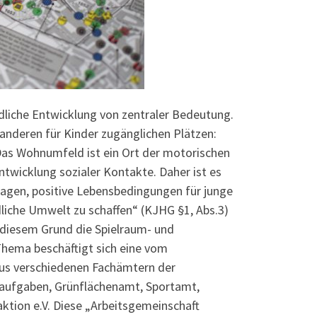
ndliche Entwicklung von zentraler Bedeutung.
 anderen für Kinder zugänglichen Plätzen:
Das Wohnumfeld ist ein Ort der motorischen
ntwicklung sozialer Kontakte. Daher ist es
ragen, positive Lebensbedingungen für junge
dliche Umwelt zu schaffen“ (KJHG §1, Abs.3)
s diesem Grund die Spielraum- und
Thema beschäftigt sich eine vom
aus verschiedenen Fachämtern der
aufgaben, Grünflächenamt, Sportamt,
ktion e.V. Diese „Arbeitsgemeinschaft