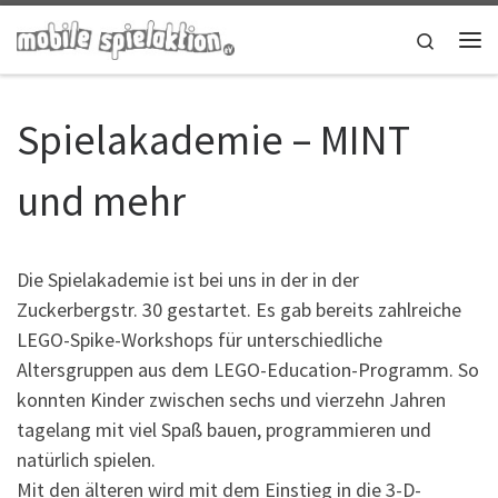
Zum Inhalt springen
Search
Me
Spielakademie – MINT
und mehr
Die Spielakademie ist bei uns in der in der
Zuckerbergstr. 30 gestartet. Es gab bereits zahlreiche
LEGO-Spike-Workshops für unterschiedliche
Altersgruppen aus dem LEGO-Education-Programm. So
konnten Kinder zwischen sechs und vierzehn Jahren
tagelang mit viel Spaß bauen, programmieren und
natürlich spielen.
Mit den älteren wird mit dem Einstieg in die 3-D-